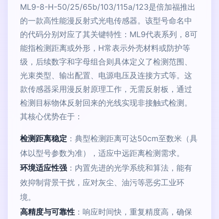
ML9-8-H-50/25/65b/103/115a/123是倍加福推出
的一款高性能漫反射式光电传感器。该型号命名中
的代码分别对应了其关键特性：ML9代表系列，8可
能指检测距离或外形，H常表示外壳材料或防护等
级，后续数字和字母组合则具体定义了检测范围、
光束类型、输出配置、电源电压及连接方式等。这
款传感器采用漫反射原理工作，无需反射板，通过
检测目标物体反射回来的光线实现非接触式检测。
其核心优势在于：
检测距离稳定
：典型检测距离可达50cm至数米（具
体以型号参数为准），适应中远距离检测需求。
环境适应性强
：内置先进的光学系统和算法，能有
效抑制背景干扰，应对灰尘、油污等恶劣工业环
境。
高精度与可靠性
：响应时间快，重复精度高，确保