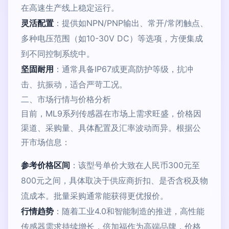
在高速生产线上稳定运行。
灵活配置
：提供如NPN/PNP输出、常开/常闭触点、
多种电压范围（如10-30V DC）等选项，方便集成
到不同控制系统中。
坚固耐用
：通常具备IP67或更高防护等级，抗冲
击、抗振动，适合严苛工况。
二、市场行情与价格分析
目前，ML9系列传感器在市场上需求旺盛，价格因
渠道、采购量、具体配置及汇率波动而异。根据公
开市场信息：
参考价格区间
：该型号单价大致在人民币300元至
800元之间，具体取决于供应商折扣、是否含税及物
流成本。批量采购通常能获得更优报价。
行情趋势
：随着工业4.0和智能制造的推进，高性能
传感器需求持续增长，倍加福作为高端品牌，价格