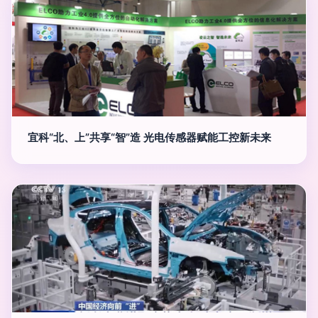
宜科“北、上”共享“智”造 光电传感器赋能工控新未来