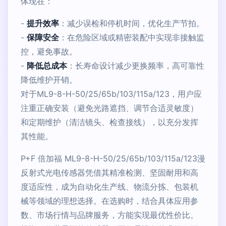
体现在：
-
提升效率
：减少误检和停机时间，优化生产节拍。
-
保障安全
：在危险区域或精密装配中实现非接触监
控，避免事故。
-
降低总成本
：长寿命设计减少更换频率，高可靠性
降低维护开销。
对于ML9-8-H-50/25/65b/103/115a/123，用户应
注重正确安装（避免光路遮挡、调节合适灵敏度）
和定期维护（清洁镜头、检查接线），以充分发挥
其性能。
P+F 倍加福 ML9-8-H-50/25/65b/103/115a/123漫
反射式光电传感器凭借其精准检测、坚固耐用和高
度适应性，成为自动化生产线、物流分拣、包装机
械等领域的理想选择。在选购时，结合具体应用参
数、市场行情与品牌服务，方能实现最优性价比。