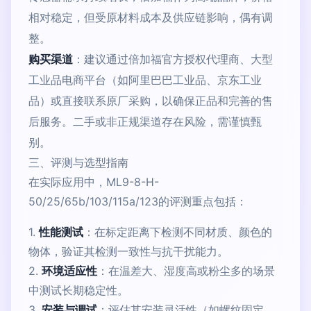
相对稳定，但受原材料成本及供应链影响，偶有调
整。
购买渠道
：建议通过倍加福官方授权代理商、大型
工业品电商平台（如阿里巴巴工业品、京东工业
品）或直接联系原厂采购，以确保正品和完善的售
后服务。二手或非正规渠道存在风险，需谨慎甄
别。
三、评测与选型指南
在实际应用中，ML9-8-H-
50/25/65b/103/115a/123的评测重点包括：
1.
性能测试
：在标定距离下检测不同材质、颜色的
物体，验证其检测一致性与抗干扰能力。
2.
环境适应性
：在温差大、湿度高或粉尘多的场景
中测试长期稳定性。
3.
安装与调试
：评估其安装灵活性（如螺纹固定、