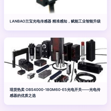
LANBAO兰宝光电传感器 精准感知，赋能工业智能升级
现货热卖 OBS4000-18GM60-E5光电开关——光电传
感器的优质之选