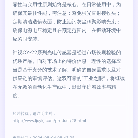
靠性与实用性原则始终是核心。在日常使用中，为
确保其最佳性能，需注意：避免强光直射接收头；
定期清洁透镜表面，防止油污灰尘积聚影响光束；
确保电源电压稳定且在额定范围内；在振动环境中
应紧固安装。
神视CY-22系列光电传感器是经过市场长期检验的
优质产品。面对市场上的特价信息，理性的选择应
当是基于充分的技术了解、明确的自身需求以及对
供应链的审慎评估。这双可靠的“工业之眼”，将继续
在无数的自动化生产线中，默默守护着效率与精
度。
如若转载，请注明出处：
http://www.ljcykj.com/product/28.html
更新时间：2026-08-04 08:43:38