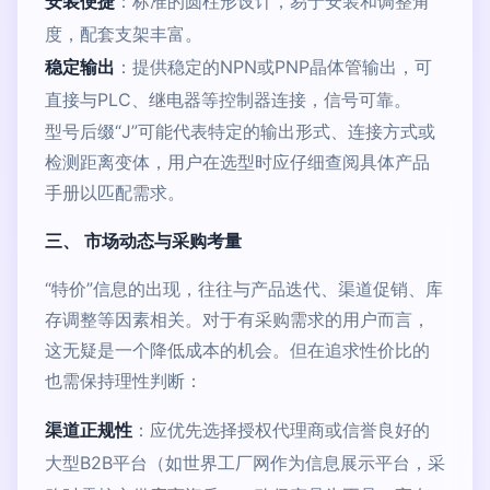
安装便捷
：标准的圆柱形设计，易于安装和调整角
度，配套支架丰富。
稳定输出
：提供稳定的NPN或PNP晶体管输出，可
直接与PLC、继电器等控制器连接，信号可靠。
型号后缀“J”可能代表特定的输出形式、连接方式或
检测距离变体，用户在选型时应仔细查阅具体产品
手册以匹配需求。
三、 市场动态与采购考量
“特价”信息的出现，往往与产品迭代、渠道促销、库
存调整等因素相关。对于有采购需求的用户而言，
这无疑是一个降低成本的机会。但在追求性价比的
也需保持理性判断：
渠道正规性
：应优先选择授权代理商或信誉良好的
大型B2B平台（如世界工厂网作为信息展示平台，采