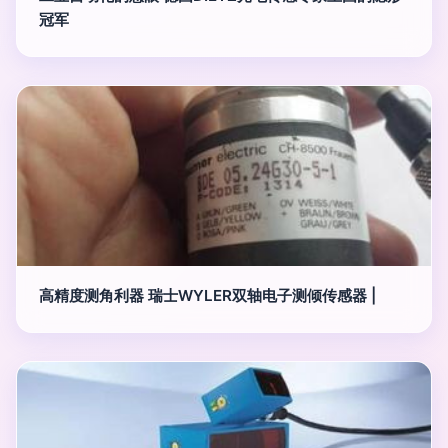
冠军
高精度测角利器 瑞士WYLER双轴电子测倾传感器 |