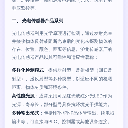
测、焊接设备、新能源发电系统（光伏、风电）的
电压监控等。
二、 光电传感器产品系列
光电传感器利用光学原理进行检测，通过发射光束
并接收物体反射或阻断光束后的变化来探测物体的
存在、位置、颜色、距离等信息。沪龙传感器厂的
光电传感器产品以其可靠性和适应性著称：
多样化检测模式
：提供对射型、反射板型（回归反
射型）、漫反射型等多种类型，以适应不同的检测
距离、物体材质和环境条件。
高性能光源
：通常采用可见红光或红外光LED作为
光源，寿命长，部分型号具备抗环境光干扰能力。
多种输出形式
：包括NPN/PNP晶体管输出、继电器
输出等，可直接与PLC、控制器或其他设备连接。