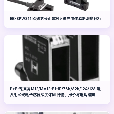
EE-SPW311 欧姆龙长距离对射型光电传感器深度解析
P+F 倍加福 M12/MV12-F1-IR/76b/82b/124/128 漫
反射式光电传感器深度评测 行情、报价与选购指南