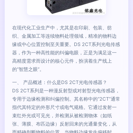
在现代化工业生产中，尤其是在印刷、包装、纺
织、金属加工等连续物料处理领域，精准的物料边
缘或中心位置控制至关重要。DS 2CT系列光电传感
器，作为一种高性能的纠偏电眼，正是为满足这一
高精度需求而设计的核心元件，扮演着生产线上
的“智慧之眼”。
一、 产品概述：什么是DS 2CT光电传感器？
DS 2CT系列是一种漫反射型或对射型光电传感器，
专用于边缘检测和纠偏控制。其名称中的“2CT”通常
指代其特定的外形尺寸或电气规格。它通过发射一
束红外光或可见光，并检测从被检测物体（如纸
张、薄膜、布匹边缘）反射回来的光通量变化，从
而精确判断物料的位置。当物料边缘发生偏移时，