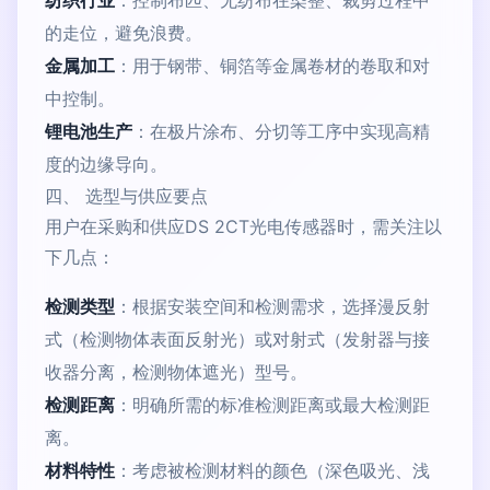
纺织行业
：控制布匹、无纺布在染整、裁剪过程中
的走位，避免浪费。
金属加工
：用于钢带、铜箔等金属卷材的卷取和对
中控制。
锂电池生产
：在极片涂布、分切等工序中实现高精
度的边缘导向。
四、 选型与供应要点
用户在采购和供应DS 2CT光电传感器时，需关注以
下几点：
检测类型
：根据安装空间和检测需求，选择漫反射
式（检测物体表面反射光）或对射式（发射器与接
收器分离，检测物体遮光）型号。
检测距离
：明确所需的标准检测距离或最大检测距
离。
材料特性
：考虑被检测材料的颜色（深色吸光、浅