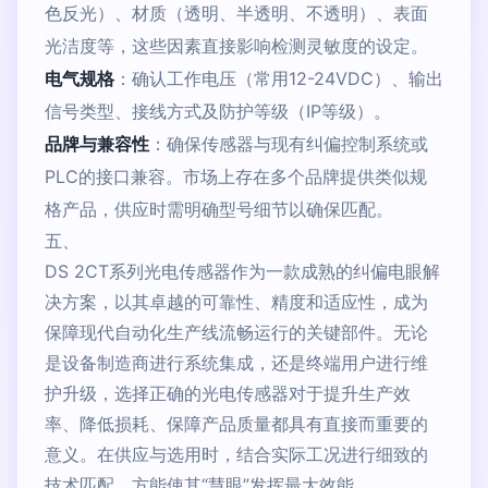
色反光）、材质（透明、半透明、不透明）、表面
光洁度等，这些因素直接影响检测灵敏度的设定。
电气规格
：确认工作电压（常用12-24VDC）、输出
信号类型、接线方式及防护等级（IP等级）。
品牌与兼容性
：确保传感器与现有纠偏控制系统或
PLC的接口兼容。市场上存在多个品牌提供类似规
格产品，供应时需明确型号细节以确保匹配。
五、
DS 2CT系列光电传感器作为一款成熟的纠偏电眼解
决方案，以其卓越的可靠性、精度和适应性，成为
保障现代自动化生产线流畅运行的关键部件。无论
是设备制造商进行系统集成，还是终端用户进行维
护升级，选择正确的光电传感器对于提升生产效
率、降低损耗、保障产品质量都具有直接而重要的
意义。在供应与选用时，结合实际工况进行细致的
技术匹配，方能使其“慧眼”发挥最大效能。