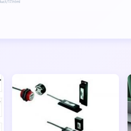
t/17.html