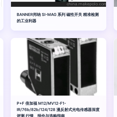
BANNER邦纳 SI-MAG 系列 磁性开关 精准检测
的工业利器
P+F 倍加福 M12/MV12-F1-
IR/76b/82b/124/128 漫反射式光电传感器深度
评测 行情、报价与选购指南