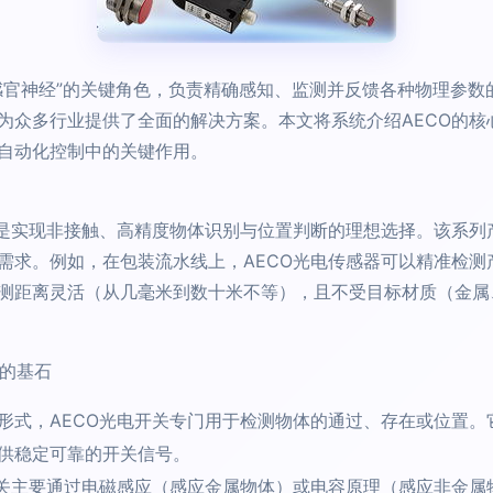
感官神经”的关键角色，负责精确感知、监测并反馈各种物理参数
为众多行业提供了全面的解决方案。本文将系统介绍AECO的核
自动化控制中的关键作用。
，是实现非接触、高精度物体识别与位置判断的理想选择。该系列
需求。例如，在包装流水线上，AECO光电传感器可以精准检测
测距离灵活（从几毫米到数十米不等），且不受目标材质（金属
制的基石
形式，AECO光电开关专门用于检测物体的通过、存在或位置。
供稳定可靠的开关信号。
开关主要通过电磁感应（感应金属物体）或电容原理（感应非金属