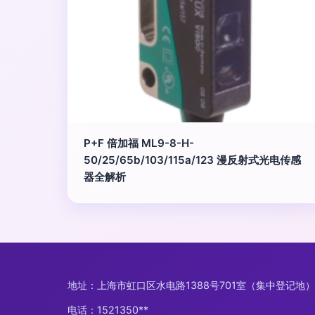
P+F 倍加福 ML9-8-H-
50/25/65b/103/115a/123 漫反射式光电传感
器全解析
地址：上海市虹口区水电路1388号701室（集中登记地）
电话：1521350**