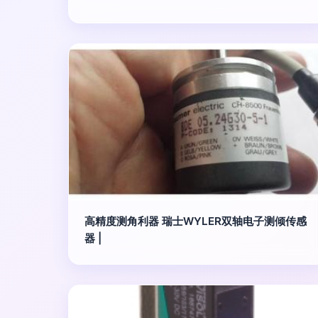
高精度测角利器 瑞士WYLER双轴电子测倾传感
器 |